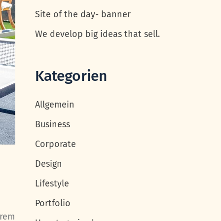
Site of the day- banner
We develop big ideas that sell.
Kategorien
Allgemein
Business
Corporate
Design
Lifestyle
Portfolio
orem