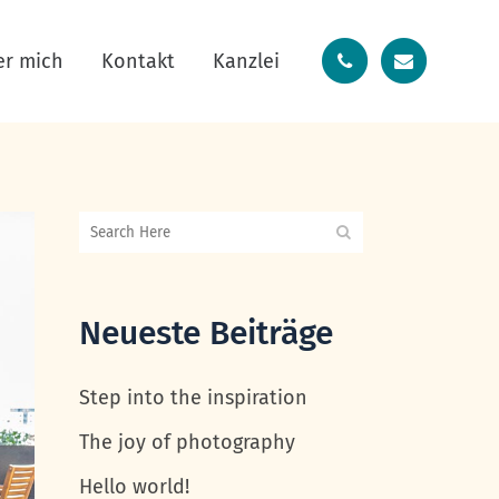
er mich
Kontakt
Kanzlei
Neueste Beiträge
Step into the inspiration
The joy of photography
Hello world!