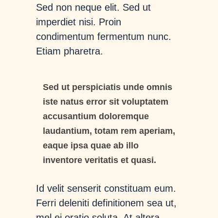
Sed non neque elit. Sed ut
imperdiet nisi. Proin
condimentum fermentum nunc.
Etiam pharetra.
Sed ut perspiciatis unde omnis
iste natus error sit voluptatem
accusantium doloremque
laudantium, totam rem aperiam,
eaque ipsa quae ab illo
inventore veritatis et quasi.
Id velit senserit constituam eum.
Ferri deleniti definitionem sea ut,
mel ei oratio soluta. At altera