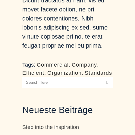
Dicunt tractatos at nam, vis eu
movet facete option, ne pri
dolores contentiones. Nibh
lobortis adipiscing ex sed, sumo
virtute copiosae pri no, te erat
feugait propriae mel eu prima.
Tags:
Commercial
,
Company
,
Efficient
,
Organization
,
Standards
Neueste Beiträge
Step into the inspiration